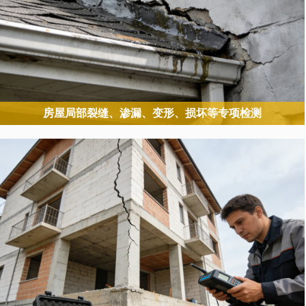
房屋局部裂缝、渗漏、变形、损坏等专项检测
针对房屋局部出现的 “显性病害” 进行精准诊断，定位问题成因并评估
风险等级，属于 “问题导向型” 专项检测。