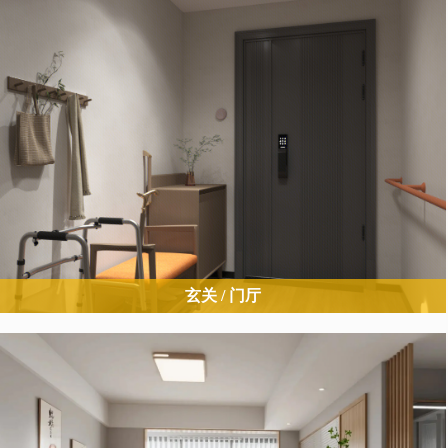
玄关 / 门厅
玄关是入户第一关，重点解决进出安全、物品收纳、身份识别问题，
避免老人入户时磕碰、绊倒或找不到钥匙。