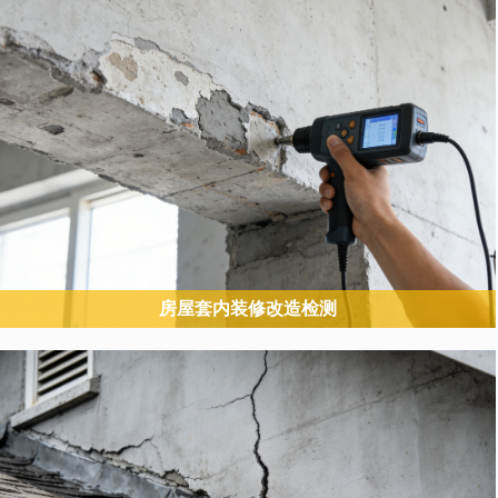
房屋套内装修改造检测
面向装修全流程的综合性安全检测，覆盖 “装修前评估 + 装修中监管 +
装修后验收”，聚焦非承重改造对结构安全、消防安全、使用功能的影
响。