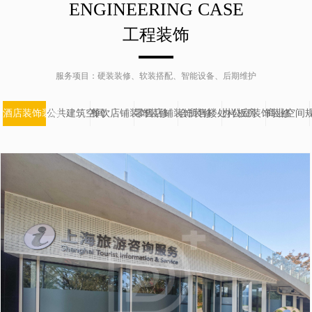
ENGINEERING CASE
工程装饰
服务项目：硬装装修、软装搭配、智能设备、后期维护
酒店装饰装修
公共建筑空间
餐饮店铺装饰装修
零售店铺装饰装修
会所售楼处样板房
办公室装饰装修
商业空间