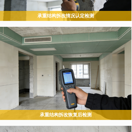
承重结构拆改情况认定检测
针对房屋承重构件（梁、柱、承重墙、楼板等）是否存在违规拆改的
“定性 + 定量” 检测，是隐患排查的基础型业务。
承重结构拆改恢复后检测
承接前序拆改认定业务，对已完成恢复施工的承重结构进行 “验收型”
检测，确保整改效果符合安全标准。