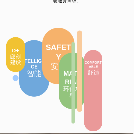
老服务需求。
SAFET
D+
Y
邸创
建设
INTELLIGEN
安全
COMFORT
CE
ABLE
智能
舒适
MATE
RIAL
环保材
料