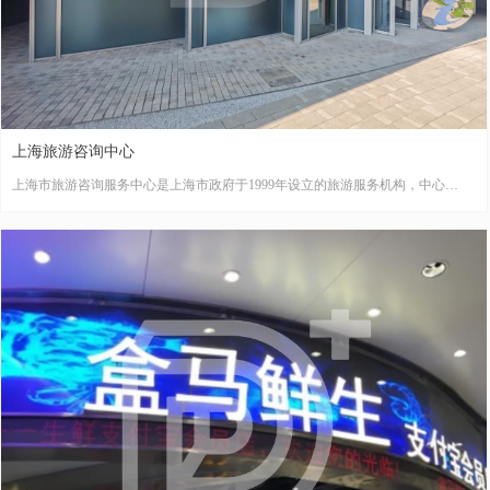
上海旅游咨询中心
上海市旅游咨询服务中心是上海市政府于1999年设立的旅游服务机构，中心
以“城市迎客厅、上海第一站”为形象定位。主要提供旅游咨询、票务代售、投诉
受理等服务，配套母婴室、轮椅等便民设施，并开发电子导览触摸屏、VR全景
展示等智慧旅游功能。