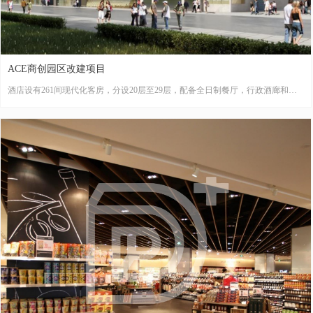
ACE商创园区改建项目
酒店设有261间现代化客房，分设20层至29层，配备全日制餐厅，行政酒廊和设
备先进的多功能会议室。室内设计结合深圳这个活力创造力源源不断的现代时尚
的都市格调
星级酒店 28000㎡