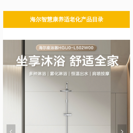
海尔智慧康养适老化产品目录
넳
넲