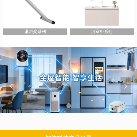
淋浴凳系列
浴室柜系列
넳
넲