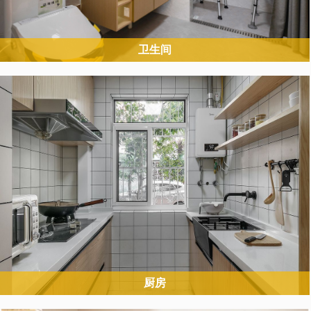
卫生间
卫生间是适老化改造核心重点区域，老人因地面湿滑、设施不便，跌
倒、烫伤风险极高，需从防滑、扶手、安全防护、便利多维度改造。
厨房
厨房改造重点解决老人烹饪时的烫伤、磕碰、弯腰费力问题，同时适