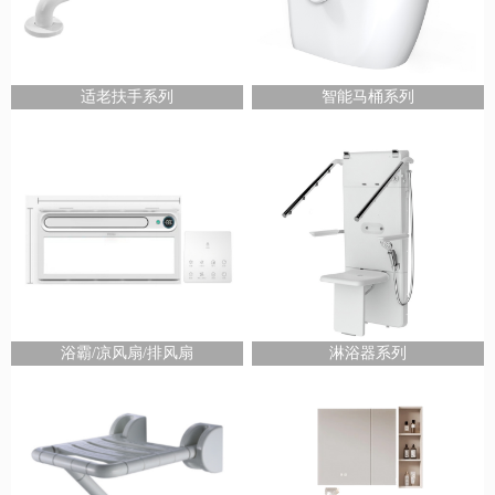
适老扶手系列
智能马桶系列
浴霸/凉风扇/排风扇
淋浴器系列