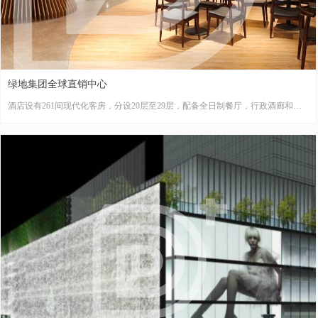
绿地集团全球直销中心
酒店设有261间现代化客房，分设20层至29层，配备全日制餐厅，行政酒廊和设
备先进的多功能会议室。室内设计结合深圳这个活力创造力源源不断的现代时尚
的都市格调
星级酒店 28000㎡