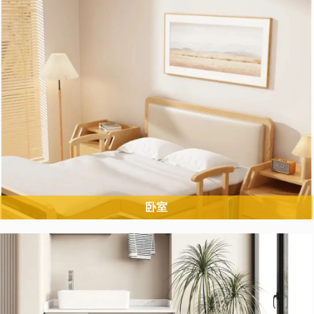
配老人视力、手部灵活度下降的特点。
卧室
卧室是老人停留时间最长的区域，需满足睡眠舒适、起身安全、夜间
活动便利的需求，同时降低夜间跌倒、起夜困难风险。