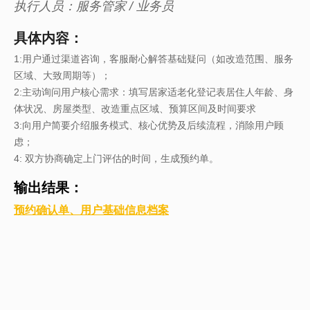
执行人员：服务管家 / 业务员
具体内容：
1:用户通过渠道咨询，客服耐心解答基础疑问（如改造范围、服务
区域、大致周期等）；​
2:主动询问用户核心需求：填写居家适老化登记表居住人年龄、身
体状况、房屋类型、改造重点区域、预算区间及时间要求
3:向用户简要介绍服务模式、核心优势及后续流程，消除用户顾
虑；
4:​ 双方协商确定上门评估的时间，生成预约单。
输出结果：
预约确认单、用户基础信息档案