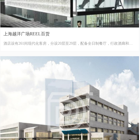
上海越洋广场REEL百货
酒店设有261间现代化客房，分设20层至29层，配备全日制餐厅，行政酒廊和设
备先进的多功能会议室。室内设计结合深圳这个活力创造力源源不断的现代时尚
的都市格调
星级酒店 28000㎡