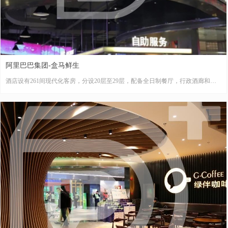
阿里巴巴集团-盒马鲜生
酒店设有261间现代化客房，分设20层至29层，配备全日制餐厅，行政酒廊和设
备先进的多功能会议室。室内设计结合深圳这个活力创造力源源不断的现代时尚
的都市格调
星级酒店 28000㎡