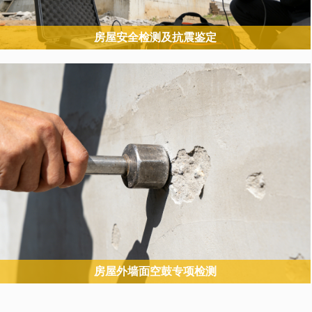
房屋安全检测及抗震鉴定
覆盖房屋整体的 “全面体检 + 抗震能力评估”，是权威性最高、综合性
最强的核心业务，直接关联房屋安全等级判定。
房屋外墙面空鼓专项检测
聚焦外墙饰面（瓷砖、涂料、保温层等）空鼓脱落风险的专项检测，
属于 “公共安全防护型” 业务。