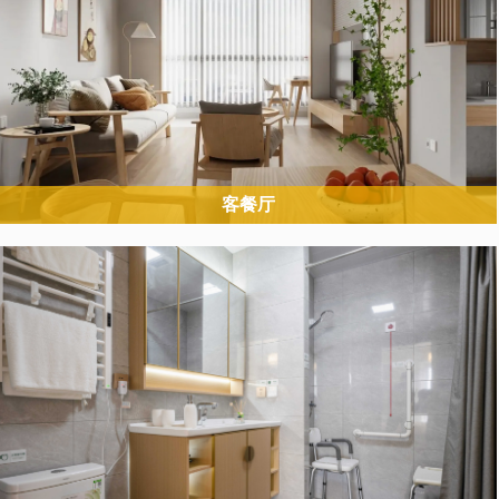
客餐厅
客餐厅是老人日常停留、社交的核心区域，需满足久坐舒适、通行无
阻碍、应急求助便捷的需求。