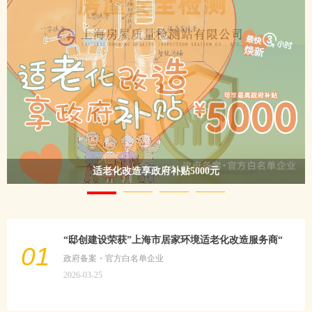
海尔智慧康养
“邸创建设荣获”上海市居家环境适老化改造服务商“
01
政府备案・官方白名单企业
2026-03-25