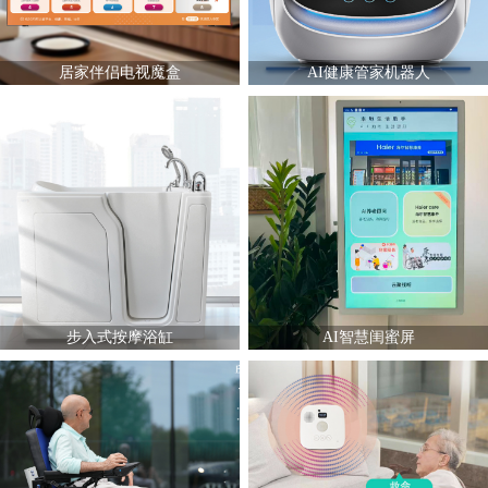
居家伴侣电视魔盒
AI健康管家机器人
步入式按摩浴缸
AI智慧闺蜜屏