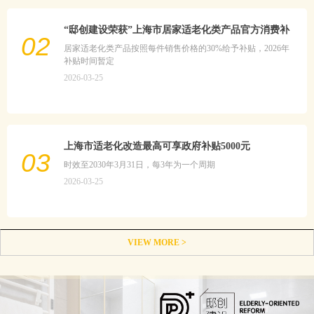
“邸创建设荣获”上海市居家适老化类产品官方消费补
02
贴政策
居家适老化类产品按照每件销售价格的30%给予补贴，2026年
补贴时间暂定
2026-03-25
上海市适老化改造最高可享政府补贴5000元
03
时效至2030年3月31日，每3年为一个周期
2026-03-25
VIEW MORE >