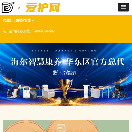
您家门口的好管家～
咨询服务热线：
400-0628-999
넳
넲